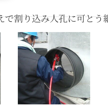
えで割り込み人孔に可とう