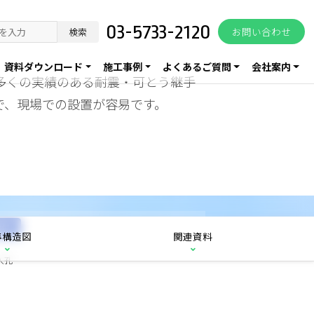
03-5733-2120
お問い合わせ
検索
資料ダウンロード
施工事例
よくあるご質問
会社案内
多くの実績のある耐震・可とう継手
で、現場での設置が容易です。
取付
準構造図
関連資料
人孔