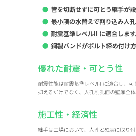
管を切断せずに可とう継手が設
最小限の水替えで割り込み人孔
耐震基準レベルII に適合します
鋼製バンドがボルト締め付け方
優れた耐震・可とう性
耐震性能は耐震基準レベルIIに適合し、
抑えるだけでなく、人孔削孔面の壁厚全体
施工性・経済性
継手は工場において、人孔と確実に取り付