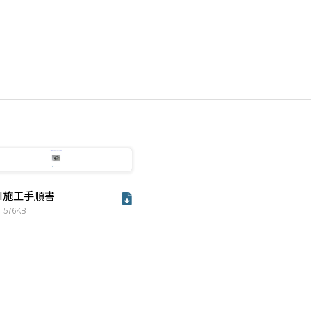
 II施工手順書
：576KB